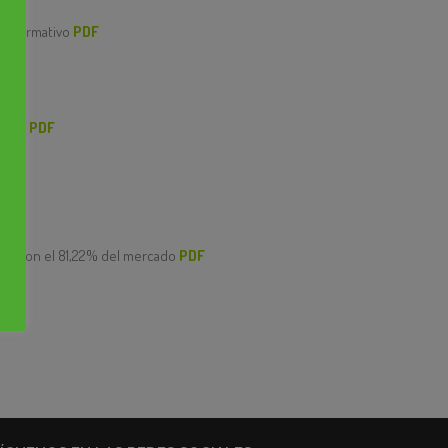
 informativo
PDF
s
a
a
a
cular
PDF
a
nal con el 81,22% del mercado
PDF