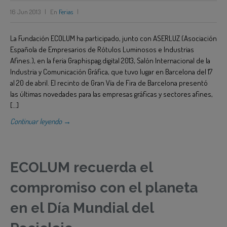
16 Jun 2013
|
En
Ferias
|
La Fundación ECOLUM ha participado, junto con ASERLUZ (Asociación
Española de Empresarios de Rótulos Luminosos e Industrias
Afines.), en la feria Graphispag.digital 2013, Salón Internacional de la
Industria y Comunicación Gráfica, que tuvo lugar en Barcelona del 17
al 20 de abril. El recinto de Gran Vía de Fira de Barcelona presentó
las últimas novedades para las empresas gráficas y sectores afines,
[…]
Continuar leyendo →
ECOLUM recuerda el
compromiso con el planeta
en el Día Mundial del