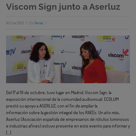
Viscom Sign junto a Aserluz
16 Ene 2013
|
En
Ferias
|
Del 17 al 19 de octubre, tuvo lugar en Madrid, Viscom Sign, la
exposición internacional de la comunidad audiovisual. ECOLUM
prestó su apoyo a ASERLUZ, con el fin de ampliar la
información sobre la gestión integral de los RAEEs. Un año más,
Aserluz (Asociación española de empresarios de rótulos luminosos
e industrias afines) estuvo presente en este evento para informar y
[…]