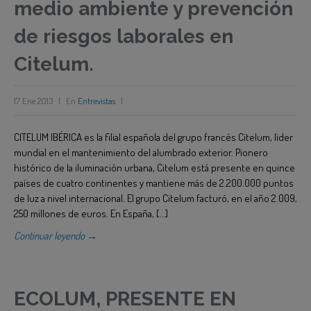
medio ambiente y prevención
de riesgos laborales en
Citelum.
17 Ene 2013
|
En
Entrevistas
|
CITELUM IBÉRICA es la filial española del grupo francés Citelum, líder
mundial en el mantenimiento del alumbrado exterior. Pionero
histórico de la iluminación urbana, Citelum está presente en quince
países de cuatro continentes y mantiene más de 2.200.000 puntos
de luz a nivel internacional. El grupo Citelum facturó, en el año 2.009,
250 millones de euros. En España, […]
Continuar leyendo →
ECOLUM, PRESENTE EN