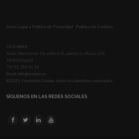
Aviso Legal y Política de Privacidad
Política de Cookies
OFICINAS:
Avda. Manoteras 10, edificio B, planta 2, oficina 216
28050 Madrid
Tlf: 91 781 91 34
Email:
info@ecolum.es
©2025, Fundación Ecolum, todos los derechos reservados.
SÍGUENOS EN LAS REDES SOCIALES