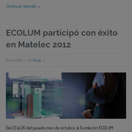
Continuar leyendo →
ECOLUM participó con éxito
en Matelec 2012
15 Ene 2013
|
En
Ferias
|
Del 23 al 26 del pasado mes de octubre, la Fundación ECOLUM