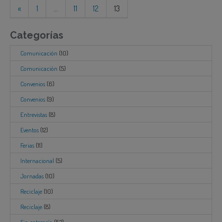
«
1
…
11
12
13
Categorías
Comunicación
(10)
Comunicación
(5)
Convenios
(6)
Convenios
(9)
Entrevistas
(8)
Eventos
(12)
Ferias
(11)
Internacional
(5)
Jornadas
(10)
Reciclaje
(10)
Reciclaje
(8)
Sin categoría
(53)