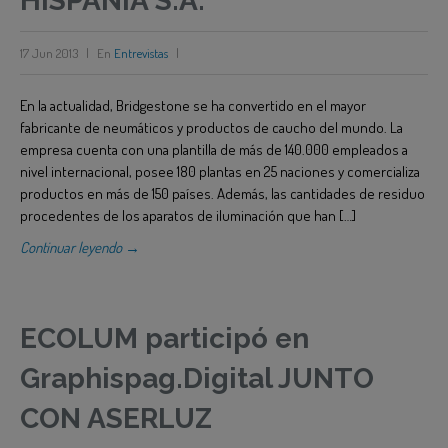
HISPANIA S.A.
BLOG
17 Jun 2013
|
En
Entrevistas
|
En la actualidad, Bridgestone se ha convertido en el mayor
fabricante de neumáticos y productos de caucho del mundo. La
empresa cuenta con una plantilla de más de 140.000 empleados a
nivel internacional, posee 180 plantas en 25 naciones y comercializa
productos en más de 150 países. Además, las cantidades de residuo
procedentes de los aparatos de iluminación que han […]
Continuar leyendo →
ECOLUM participó en
Graphispag.Digital JUNTO
CON ASERLUZ