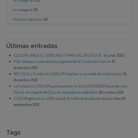
Sin categoría
(2)
Situación del sector
(8)
Últimas entradas
ECOLUM LANZA EL CONCURSO “FRIKIS DEL RECICLAJE”
6 junio, 2023
Pilar Vázquez, nueva directora general de la Fundación Ecolum
15
diciembre, 2021
RECYCLIA y Fundación ECOLUM finalizan su acuerdo de colaboración
15
diciembre, 2021
La Fundación ECOLUM participará en la feria EFICAM2021 haciendo más
fácil el reciclaje de RAEEs a los instaladores madrileños
28 octubre, 2021
ECOLUM gestionó en 2020 más de 6 millones de kilos de residuos Raee
24
septiembre, 2021
Tags