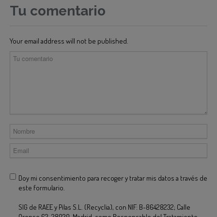
Tu comentario
Your email address will not be published.
Doy mi consentimiento para recoger y tratar mis datos a través de
este formulario.
SIG de RAEE y Pilas S.L. (Recyclia), con NIF: B-86428232; Calle
Orense 62, 28020, Madrid, como Responsable del Tratamiento