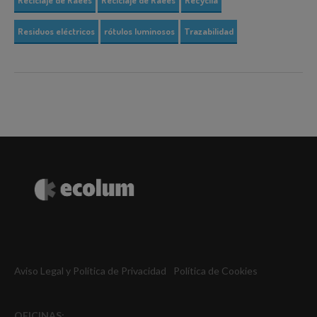
Residuos eléctricos
rótulos luminosos
Trazabilidad
Aviso Legal y Política de Privacidad
Política de Cookies
OFICINAS: