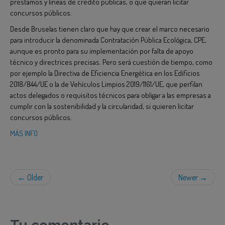
préstamos y líneas de crédito públicas, o que quieran licitar
concursos públicos.
Desde Bruselas tienen claro que hay que crear el marco necesario
para introducir la denominada Contratación Pública Ecológica, CPE,
aunque es pronto para su implementación por falta de apoyo
técnico y directrices precisas. Pero será cuestión de tiempo, como
por ejemplo la Directiva de Eficiencia Energética en los Edificios
2018/844/UE o la de Vehículos Limpios 2019/1161/UE, que perfilan
actos delegados o requisitos técnicos para obligar a las empresas a
cumplir con la sostenibilidad y la circularidad, si quieren licitar
concursos públicos.
MÁS INFO
← Older
Newer →