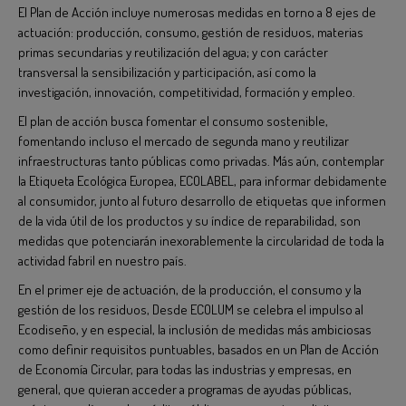
El Plan de Acción incluye numerosas medidas en torno a 8 ejes de
actuación: producción, consumo, gestión de residuos, materias
primas secundarias y reutilización del agua; y con carácter
transversal la sensibilización y participación, así como la
investigación, innovación, competitividad, formación y empleo.
El plan de acción busca fomentar el consumo sostenible,
fomentando incluso el mercado de segunda mano y reutilizar
infraestructuras tanto públicas como privadas. Más aún, contemplar
la Etiqueta Ecológica Europea, ECOLABEL, para informar debidamente
al consumidor, junto al futuro desarrollo de etiquetas que informen
de la vida útil de los productos y su índice de reparabilidad, son
medidas que potenciarán inexorablemente la circularidad de toda la
actividad fabril en nuestro país.
En el primer eje de actuación, de la producción, el consumo y la
gestión de los residuos, Desde ECOLUM se celebra el impulso al
Ecodiseño, y en especial, la inclusión de medidas más ambiciosas
como definir requisitos puntuables, basados en un Plan de Acción
de Economía Circular, para todas las industrias y empresas, en
general, que quieran acceder a programas de ayudas públicas,